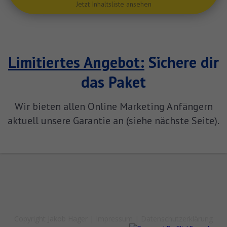
Jetzt Inhaltsliste ansehen
Limitiertes Angebot:
Sichere dir
das Paket
Wir bieten allen Online Marketing Anfängern
aktuell unsere Garantie an (siehe nächste Seite).
Copyright Jakob Hager |
Impressum
|
Datenschutzerklärung